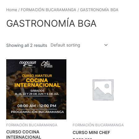
Ir
al
Home
/
FORMACIÓN BUCARAMANGA
/ GASTRONOMÍA BGA
contenido
GASTRONOMÍA BGA
Showing all 2 results
FORMACIÓN BUCARAMANGA
FORMACIÓN BUCARAMANGA
CURSO COCINA
CURSO MINI CHEF
INTERNACIONAL