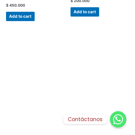
$
200.000
$
450.000
Add to cart
Add to cart
Contáctanos