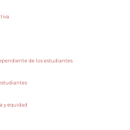
tiva
dependiente de los estudiantes
 estudiantes
ia y equidad