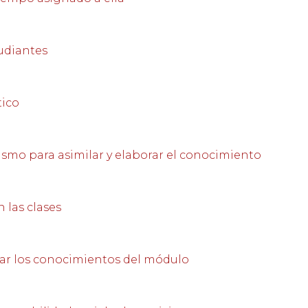
tudiantes
tico
mismo para asimilar y elaborar el conocimiento
 las clases
liar los conocimientos del módulo