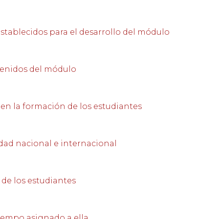
stablecidos para el desarrollo del módulo
tenidos del módulo
 en la formación de los estudiantes
idad nacional e internacional
de los estudiantes
tiempo asignado a ella