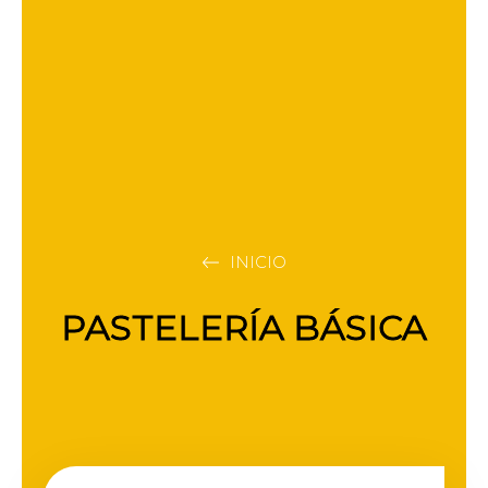
Ir
al
contenido
INICIO
PASTELERÍA BÁSICA