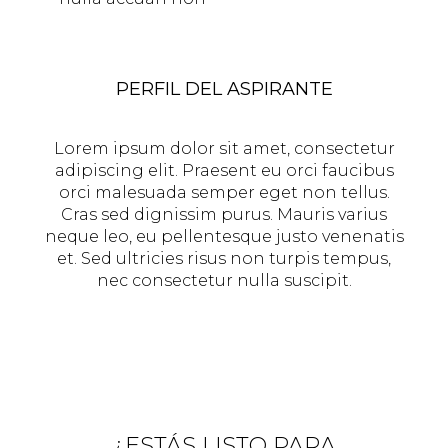
PERFIL DEL ASPIRANTE
Lorem ipsum dolor sit amet, consectetur
adipiscing elit. Praesent eu orci faucibus
orci malesuada semper eget non tellus.
Cras sed dignissim purus. Mauris varius
neque leo, eu pellentesque justo venenatis
et. Sed ultricies risus non turpis tempus,
nec consectetur nulla suscipit.
¿ESTÁS LISTO PARA