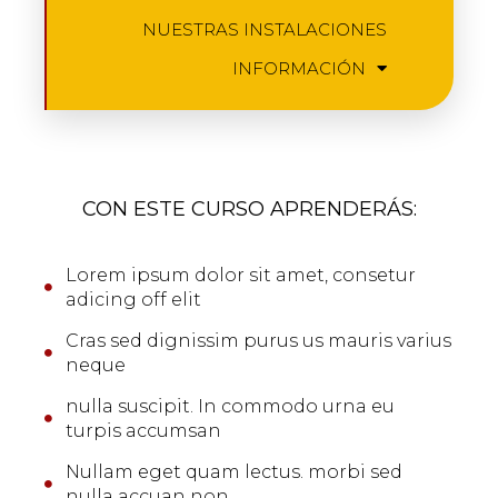
NUESTRAS INSTALACIONES
INFORMACIÓN
CON ESTE CURSO APRENDERÁS:
Lorem ipsum dolor sit amet, consetur
adicing off elit
Cras sed dignissim purus us mauris varius
neque
nulla suscipit. In commodo urna eu
turpis accumsan
Nullam eget quam lectus. morbi sed
nulla accuan non